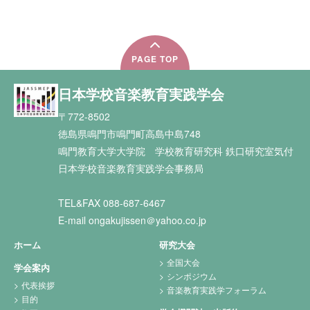
PAGE TOP
日本学校音楽教育実践学会
〒772-8502
徳島県鳴門市鳴門町高島中島748
鳴門教育大学大学院 学校教育研究科 鉄口研究室気付
日本学校音楽教育実践学会事務局
TEL&FAX 088-687-6467
E-mail ongakujissen＠yahoo.co.jp
ホーム
研究大会
全国大会
学会案内
シンポジウム
代表挨拶
音楽教育実践学フォーラム
目的