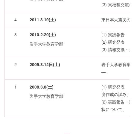
(3) 異校種交
4
2011.3.19(土)
東日本大震災の
3
2010.2.20(土)
(1) 実践報告
(2) 研究発表
岩手大学教育学部
(3) 情報交換・
2
2009.3.14日(土)
岩手大学教育学
―
1
2008.3.8(土)
(1) 研究発表
度作成の試み」
岩手大学教育学部
(2) 実践報告
状について」