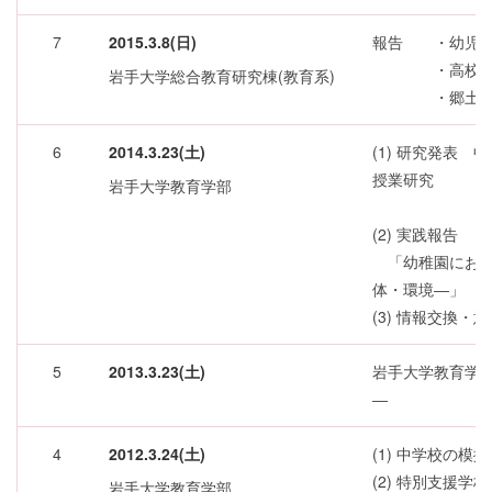
7
2015.3.8(日)
報告 ・幼児の
・高校の音
岩手大学総合教育研究棟(教育系)
・郷土芸能
6
2014.3.23(土)
(1) 研究発表
授業研究
岩手大学教育学部
―岩手県一
(2) 実践報告
「幼稚園におけ
体・環境―」
(3) 情報交換・
5
2013.3.23(土)
岩手大学教育学
―
4
2012.3.24(土)
(1) 中学校の
(2) 特別支援学
岩手大学教育学部