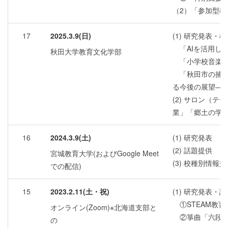
（2）「参加型
17
2025.3.9(日)
(1) 研究発表・
「AIを活用し
秋田大学教育文化学部
「小学校音楽科
「秋田市の捕陀
る今後の展望―
(2) サロン（
業」「郷土の学
16
2024.3.9(土)
(1) 研究発表
(2) 話題提供
宮城教育大学(およびGoogle Meet
(3) 校種別情報
での配信)
15
2023.2.11(土・祝)
(1) 研究発表・
①STEAM教
オンライン(Zoom)※北海道支部と
②箏曲「六段の
の