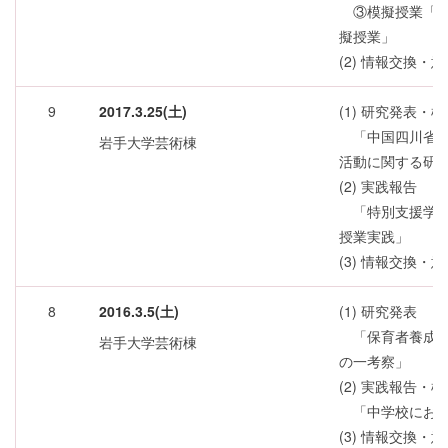
③模擬授業「ハ
擬授業」
(2) 情報交換・
9
2017.3.25(土)
(1) 研究発表・
「中国四川省の
岩手大学芸術棟
活動に関する研
(2) 実践報告
「特別支援学校
授業実践」
(3) 情報交換・
8
2016.3.5(土)
(1) 研究発表
「保育者養成校
岩手大学芸術棟
の一考察」
(2) 実践報告・
「中学校におけ
(3) 情報交換・