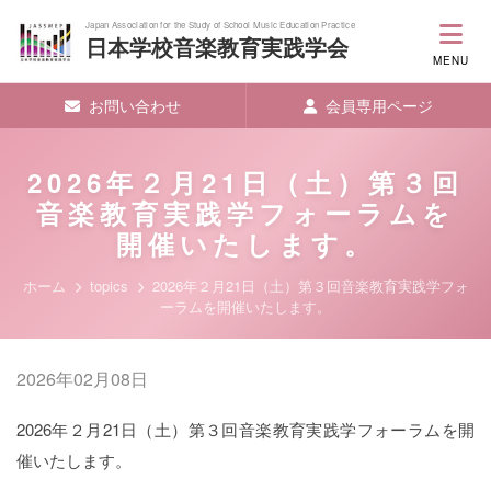
Japan Association for the Study of School Music Education Practice
日本学校音楽教育実践学会
MENU
お問い合わせ
会員専用ページ
2026年２月21日（土）第３回
音楽教育実践学フォーラムを
開催いたします。
ホーム
topics
2026年２月21日（土）第３回音楽教育実践学フォ
ーラムを開催いたします。
2026年02月08日
2026年２月21日（土）第３回音楽教育実践学フォーラムを開
催いたします。